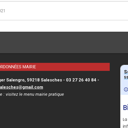
021
RDONNÉES MAIRIE
ger Salengro, 59218 Salesches - 03 27 26 40 84 -
salesches@gmail.com
e : visitez le menu
mairie pratique