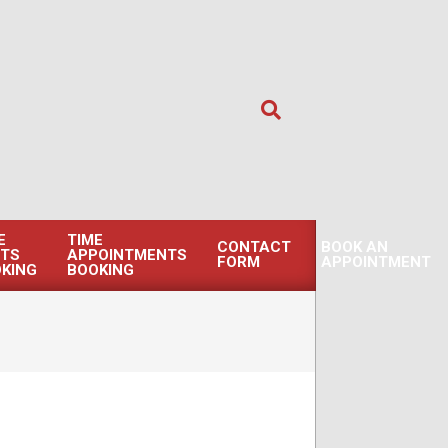
Search
E
TIME
CONTACT
BOOK AN
TS
APPOINTMENTS
FORM
APPOINTMENT
KING
BOOKING