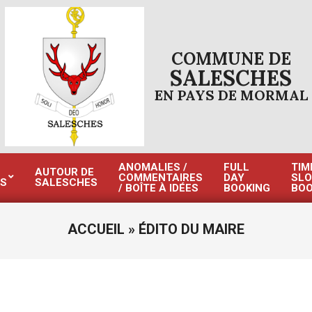
COMMUNE DE
SALESCHES
EN PAYS DE MORMAL
ANOMALIES /
FULL
TIM
AUTOUR DE
COMMENTAIRES
DAY
SLO
S
SALESCHES
Primary
/ BOÎTE À IDÉES
BOOKING
BOO
Navigation
Menu
ACCUEIL »
ÉDITO DU MAIRE