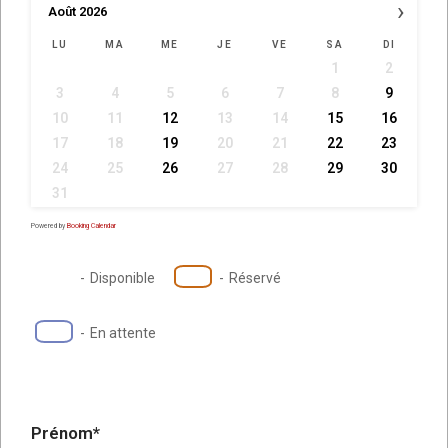
›
Août
2026
LU
MA
ME
JE
VE
SA
DI
1
2
3
4
5
6
7
8
9
10
11
12
13
14
15
16
17
18
19
20
21
22
23
24
25
26
27
28
29
30
31
Powered by
Booking Calendar
-
Disponible
-
Réservé
-
En attente
Prénom*