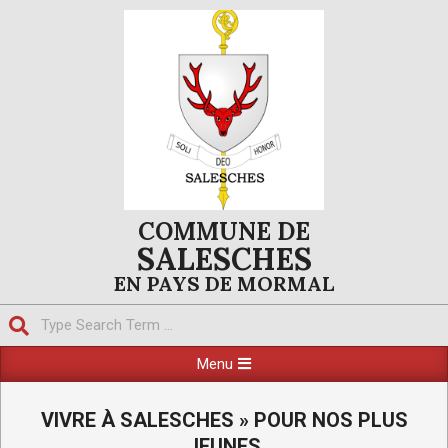
Skip
to
content
COMMUNE DE
SALESCHES
EN PAYS DE MORMAL
Search
Primary
Menu
Navigation
Menu
VIVRE À SALESCHES »
POUR NOS PLUS
JEUNES