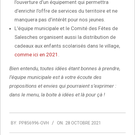
l’ouverture d’un équipement qui permettra
d’enrichir l’offre de services du territoire et ne
manquera pas d’intérêt pour nos jeunes.
L’équipe municipale et le Comité des Fêtes de
Salesches organisent aussi la distribution de
cadeaux aux enfants scolarisés dans le village,
comme ici en 2021
.
Bien entendu, toutes idées étant bonnes à prendre,
l’équipe municipale est à votre écoute des
propositions et envies qui pourraient s’exprimer :
dans le menu, la boite à idées et là pour çà !
2021-
BY:
PP856996-OVH
ON:
28 OCTOBRE 2021
10-
28